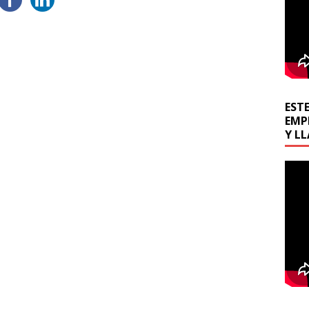
ESTE
EMP
Y L