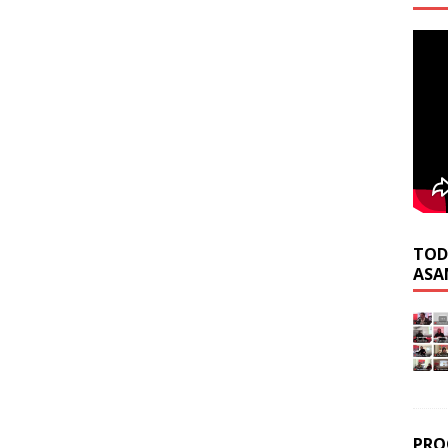
TOD
ASA
PRO