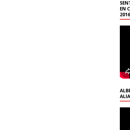
SEN
EN C
201
ALB
ALI