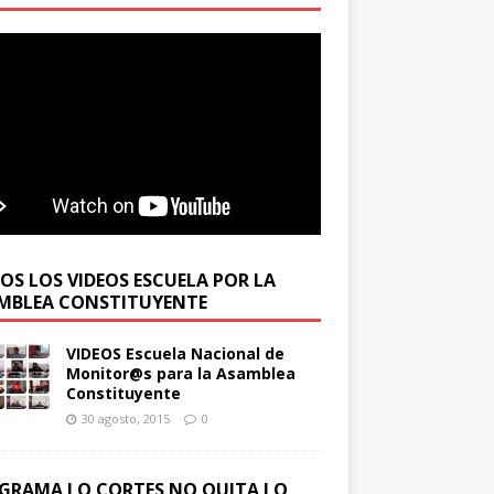
OS LOS VIDEOS ESCUELA POR LA
MBLEA CONSTITUYENTE
VIDEOS Escuela Nacional de
Monitor@s para la Asamblea
Constituyente
30 agosto, 2015
0
GRAMA LO CORTES NO QUITA LO