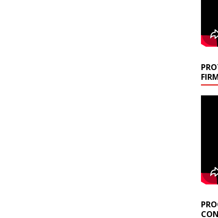
PRO
FIR
PRO
CON