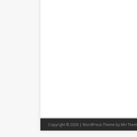
Copyright © 2026 | WordPress Theme by
MH Them