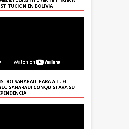
MBLEA CONSTITUYENTE Y NUEVA
STITUCION EN BOLIVIA
STRO SAHARAUI PARA A.L : EL
BLO SAHARAUI CONQUISTARA SU
EPENDENCIA