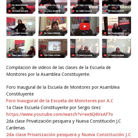
Compilacion de videos de las clases de la Escuela de
Monitores por la Asamblea Constituyente.
Foro Inaugural de la Escuela de Monitores por Asamblea
Constituyente
Foro Inaugural de la Escuela de Monitores por A.C
1a Clase Escuela Constituyente por Sergio Grez
https://www.youtube.com/watch?
v=ex6Q6VxAf7o
2da clase Privatización pesquera y Nueva Constitución J.C
Cardenas
2da clase Privatización pesquera y Nueva Constitución J.C