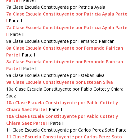
Parte II
Parte II
7a Clase Escuela
Constituyente por Patricia Ayala
7a Clase Escuela Constituyente por Patricia Ayala Parte
I
Parte I
7a Clase Escuela Constituyente por Patricia Ayala Parte
II
Parte II
8a Clase Escuela
Constituyente por Fernando Pairican
8a Clase Escuela Constituyente por Fernando Pairican
Parte I
Parte I
8a Clase Escuela Constituyente por Fernando Pairican
Parte II
Parte II
9a Clase Escuela
Constituyente por Esteban Silva
9a Clase Escuela Constituyente por Esteban Silva
10a Clase Escuela
Constituyente por Pablo Cottet y Chiara
Saez
10a Clase Escuela Constituyente por Pablo Cottet y
Chiara Saez Parte I
Parte I
10a Clase Escuela Constituyente por Pablo Cottet y
Chiara Saez Parte II
Parte II
11 Clase Escuela
Constituyente por Carlos Perez Soto Parte
11 Clase Escuela Constituyente por Carlos Perez Soto