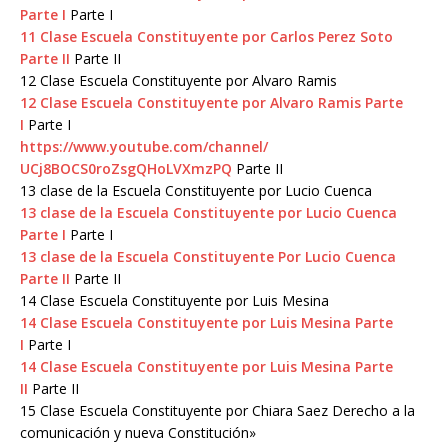
Parte I
Parte I
11 Clase Escuela Constituyente por Carlos Perez Soto
Parte II
Parte II
12 Clase Escuela
Constituyente por Alvaro Ramis
12 Clase Escuela Constituyente por Alvaro Ramis Parte
I
Parte I
https://www.youtube.com/
channel/
UCj8BOCS0roZsgQHoLVXmzPQ
Parte II
13 clase de la Escuela Constituyente por Lucio Cuenca
13 clase de la Escuela Constituyente por Lucio Cuenca
Parte I
Parte I
13 clase de la Escuela Constituyente Por Lucio Cuenca
Parte II
Parte II
14 Clase Escuela
Constituyente por Luis Mesina
14 Clase Escuela Constituyente por Luis Mesina Parte
I
Parte I
14 Clase Escuela Constituyente por Luis Mesina Parte
II
Parte II
15 Clase Escuela Constituyente por Chiara Saez Derecho a la
comunicación y nueva Constitución»