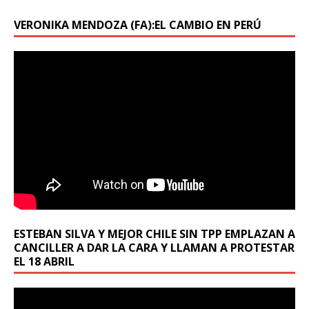
VERONIKA MENDOZA (FA):EL CAMBIO EN PERÚ
ESTEBAN SILVA Y MEJOR CHILE SIN TPP EMPLAZAN A
CANCILLER A DAR LA CARA Y LLAMAN A PROTESTAR
EL 18 ABRIL