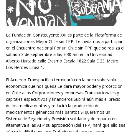
La Fundación Constituyente XXI es parte de la Plataforma de
organizaciones Mejor Chile sin TPP. Te invitamos a participar
en el Encuentro nacional Por un Chile sin TPP que se realiza el
sábado 3 de septiembre a las 9.30 am en la Universidad
Alberto Hurtado calle Erasmo Escala 1822 Sala E 23 .Metro
Los Heroes Linea 1.
El Acuerdo Transpacifico terminará con la poca soberanía
económica que nos queda.Le dará mayor poder y protección
en Chile a las Corporaciones y empresas Transnacionales y
capitales especultivos y financieros.Subirá aún más el precio
de los medicamentos y reducirá la producción de
medicamentos génericos más baratos.Si queremos un
Sistema de Seguridad y Previsión solidario y de reparto en
alternativa a las AFP su aprobación (del TPP) hará que ello sea
aún más dificíl pues ese Tratado establece mayores