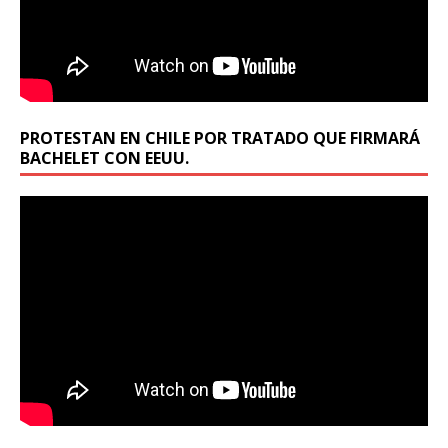
PROTESTAN EN CHILE POR TRATADO QUE FIRMARÁ
BACHELET CON EEUU.